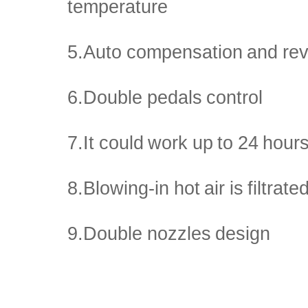
temperature
5.Auto compensation and re
6.Double pedals control
7.It could work up to 24 hour
8.Blowing-in hot air is filtrat
9.Double nozzles design