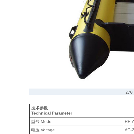
2/0
技术参数
Technical Parameter
型号 Model
RF-
电压 Voltage
AC-