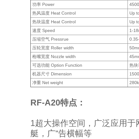
功率 Power
450
热风温度 Heat Control
Up t
热块温度 Heat Control
Up t
速度 Speed
1-18
压缩空气 Pressrue
0.35
压轮宽度 Roller width
50m
枪嘴宽度 Nozzle width
45m
可选功能 Option Function
热块功
机器尺寸 Dimension
150
净重 Net weight
280
RF-A20特点：
1超大操作空间，广泛应用于
艇，广“告横幅等