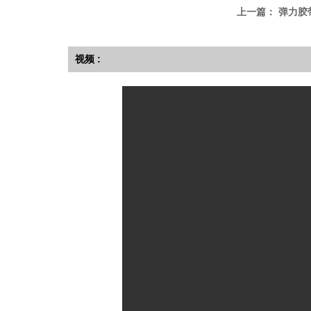
上一篇：
弹力胶带E
视频 :