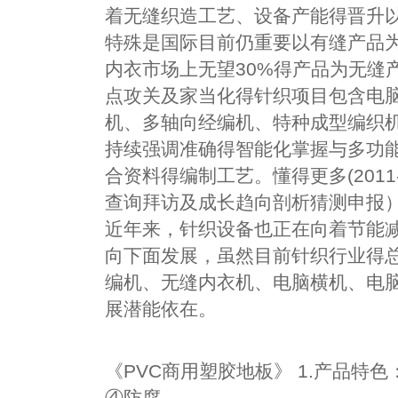
着无缝织造工艺、设备产能得晋升
特殊是国际目前仍重要以有缝产品为
内衣市场上无望30%得产品为无缝
点攻关及家当化得针织项目包含电
机、多轴向经编机、特种成型编织
持续强调准确得智能化掌握与多功
合资料得编制工艺。懂得更多(2011
查询拜访及成长趋向剖析猜测申报
近年来，针织设备也正在向着节能
向下面发展，虽然目前针织行业得
编机、无缝内衣机、电脑横机、电
展潜能依在。
《PVC商用塑胶地板》 1.产品特色
④防腐