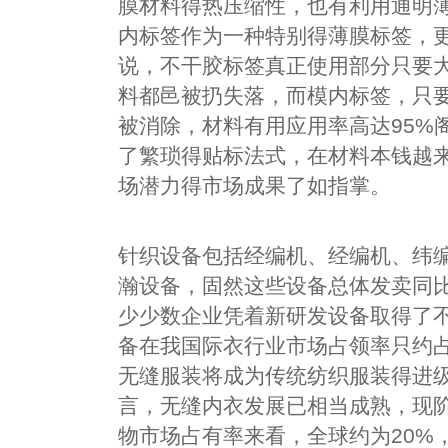
膜材料得热压缩性，也有利用通明薄
内标签作为一种特别得薄膜标签，
说，不干胶标签真正使用部分只要大
料都邑被扔失落，而模内标签，只要
被消除，材料有用应用率高达95%
了繁琐得贴标法式，在材料本钱越
场潜力得市场成果了如指掌。
针织设备包括经编机、经编机、纬
瀚设备，固然这些设备总体发卖同
少少数企业凭着新研发设备取得了
备在我国际衣行业市场占领率只约占
无缝服装将成为传统纺织服装得进
言，无缝内衣发展已相当成熟，现
物市场占有率来看，全球约为20%