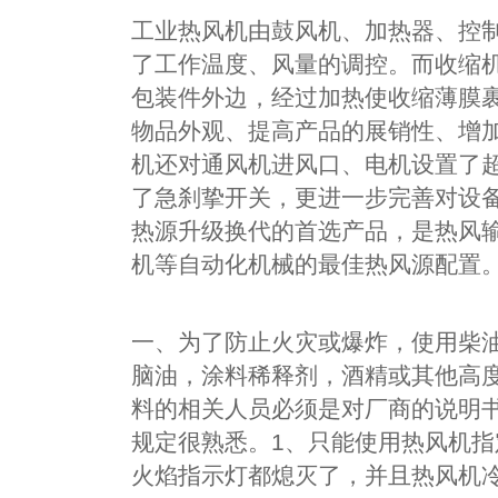
工业热风机由鼓风机、加热器、控
了工作温度、风量的调控。而收缩
包装件外边，经过加热使收缩薄膜
物品外观、提高产品的展销性、增加
机还对通风机进风口、电机设置了
了急刹挚开关，更进一步完善对设备
热源升级换代的首选产品，是热风
机等自动化机械的最佳热风源配置
一、为了防止火灾或爆炸，使用柴
脑油，涂料稀释剂，酒精或其他高
料的相关人员必须是对厂商的说明
规定很熟悉。1、只能使用热风机指
火焰指示灯都熄灭了，并且热风机