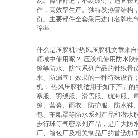
易。操作舒适，不易疲劳，适宜长时
作，高效率生产。独特发热管结构
份。主要部件全套采用进口名牌电
障率.
什么是压胶机?热风压胶机文章来
领域中使用呢？ 压胶机使用防水胶
篷等防水、防气系列产品的针织骨
水、防漏气）效果的一种特殊设备
机； 热风压胶机适用于如下产品的
寒服、羽绒服、滑雪服、航海服、
篷、营幕、雨衣、防护服、防水鞋
包、车船罩等防水系列产品和潜水
步行球等气密系列产品，是广大防
厂、箱包厂及相关制品厂的首选加