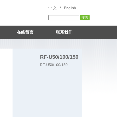
中 文
/
English
在线留言
联系我们
RF-U50/100/150
RF-U50/100/150