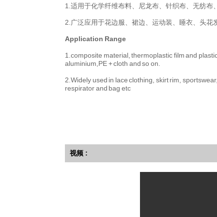
1.适用于化学纤维布料、尼龙布、针织布、无纺布、喷
2.广泛应用于花边服、裙边、运动装、睡衣、头
Application Range
1.composite material, thermoplastic film and plastics
aluminium,PE + cloth and so on.
2.Widely used in lace clothing, skirt rim, sportswe
respirator and bag etc
视频 :