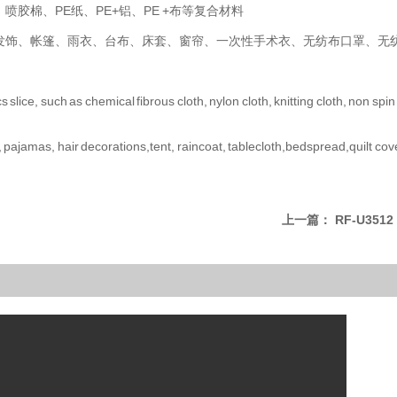
胶棉、PE纸、PE+铝、PE +布等复合材料
花发饰、帐篷、雨衣、台布、床套、窗帘、一次性手术衣、无纺布口罩、无
 slice, such as chemical fibrous cloth, nylon cloth, knitting cloth, non spi
ar, pajamas, hair decorations,tent, raincoat, tablecloth,bedspread,quilt c
上一篇：
RF-U3512