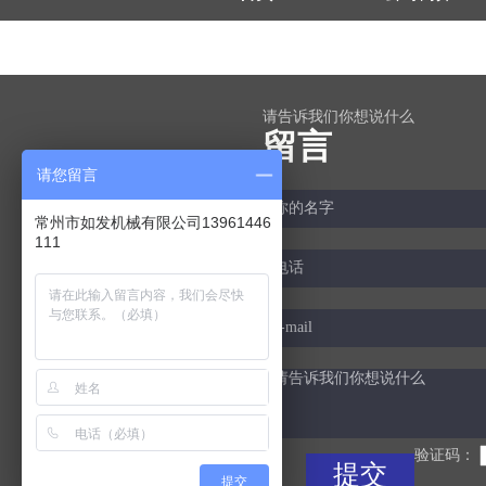
请告诉我们你想说什么
留言
请您留言
常州市如发机械有限公司13961446
111
验证码：
提交